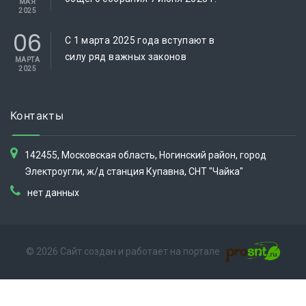
МАЯ
2025
06
C 1 марта 2025 года вступают в
силу ряд важных законов
МАРТА
2025
Контакты
142455, Московская область, Ногинский район, город
Электроугли, ж/д станция Купавна, СНТ "Чайка"
нет данных
© 2026 Сайт создан и работает на портале
Ваших прав недостаточно, чтобы совершить это действие.