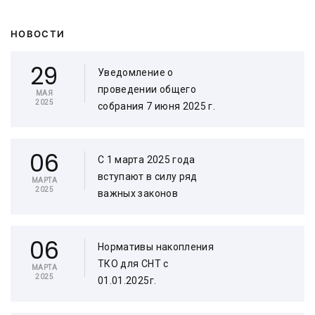
НОВОСТИ
29
Уведомление о
проведении общего
МАЯ
2025
собрания 7 июня 2025 г.
06
C 1 марта 2025 года
вступают в силу ряд
МАРТА
2025
важных законов
06
Нормативы накопления
ТКО для СНТ с
МАРТА
2025
01.01.2025г.